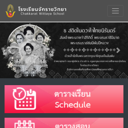
Previous
Nex