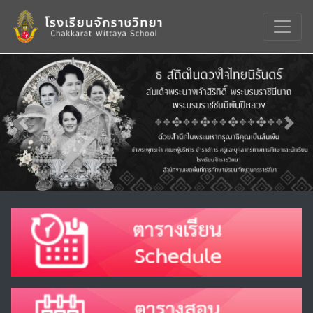
Previous
Nex