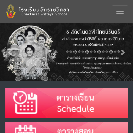
Previous
Nex