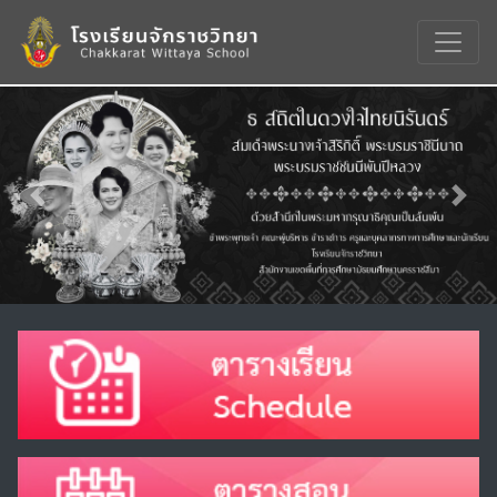
Previous
Nex