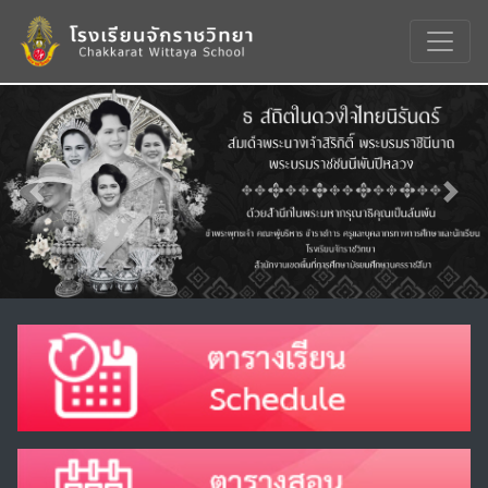
Previous
Nex