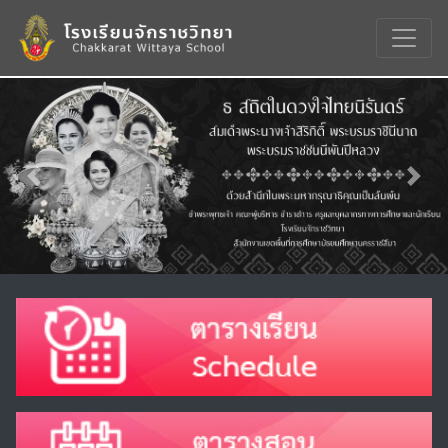
Previous
Nex