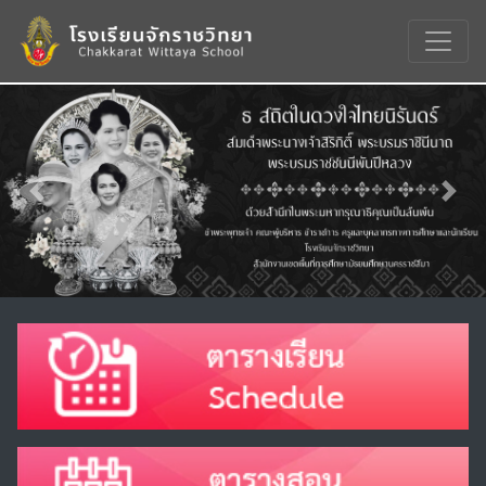
Previous
Nex