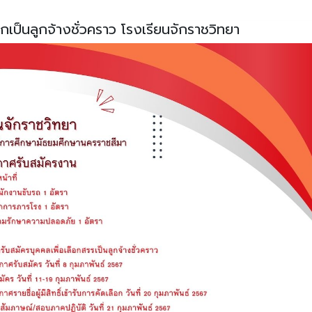
อกเป็นลูกจ้างชั่วคราว โรงเรียนจักราชวิทยา