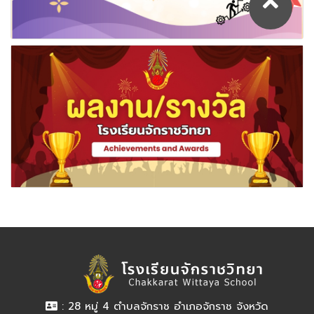
: 28 หมู่ 4 ตำบลจักราช อำเภอจักราช จังหวัด