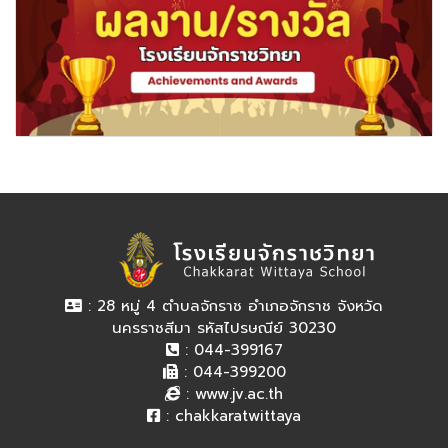
: 28 หมู่ 4 ตำบลจักราช อำเภอจักราช จังหวัด
นครราชสีมา รหัสไปรษณีย์ 30230
: 044-399167
: 044-399200
:
www.jv.ac.th
:
chakkaratwittaya