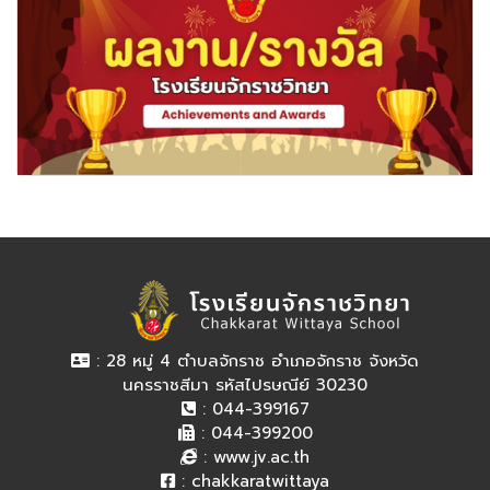
: 28 หมู่ 4 ตำบลจักราช อำเภอจักราช จังหวัด
นครราชสีมา รหัสไปรษณีย์ 30230
: 044-399167
: 044-399200
:
www.jv.ac.th
:
chakkaratwittaya