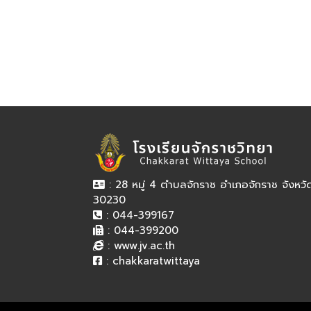
: 28 หมู่ 4 ตำบลจักราช อำเภอจักราช จังหว
30230
: 044-399167
: 044-399200
:
www.jv.ac.th
:
chakkaratwittaya