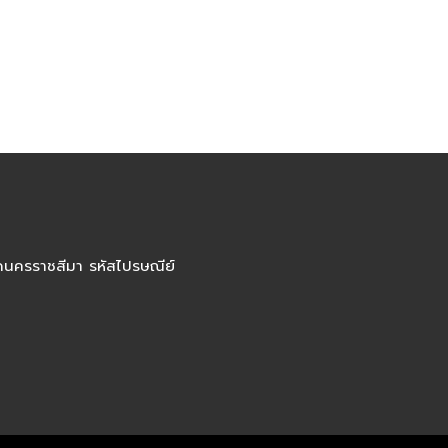
ัดนครราชสีมา รหัสไปรษณีย์