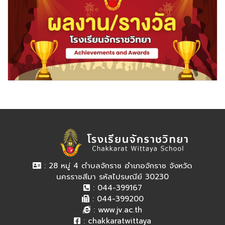
: 28 หมู่ 4 ตำบลจักราช อำเภอจักราช จังหวัด
นครราชสีมา รหัสไปรษณีย์ 30230
: 044-399167
: 044-399200
:
www.jv.ac.th
:
chakkaratwittaya