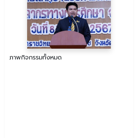
ภาพกิจกรรมทั้งหมด