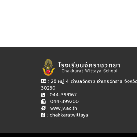
: 28 หมู่ 4 ตำบลจักราช อำเภอจักราช จังหว
30230
: 044-399167
: 044-399200
:
www.jv.ac.th
:
chakkaratwittaya