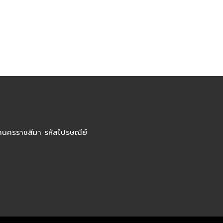
ัดนครราชสีมา รหัสไปรษณีย์