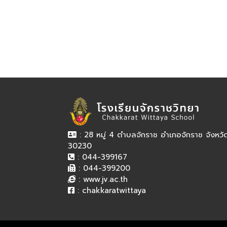
: 28 หมู่ 4 ตำบลจักราช อำเภอจักราช จังหว
30230
: 044-399167
: 044-399200
:
www.jv.ac.th
:
chakkaratwittaya