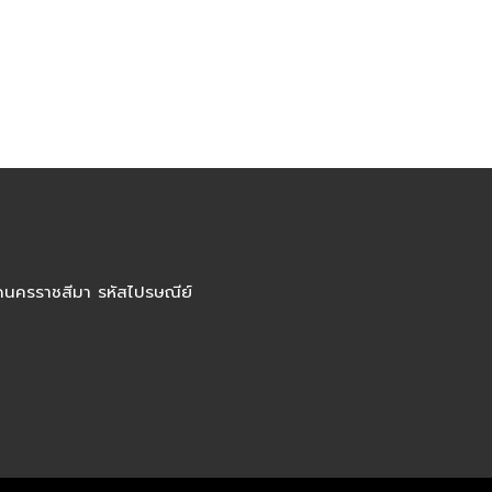
ัดนครราชสีมา รหัสไปรษณีย์