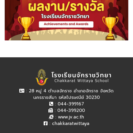
: 28 หมู่ 4 ตำบลจักราช อำเภอจักราช จังหวัด
นครราชสีมา รหัสไปรษณีย์ 30230
: 044-399167
: 044-399200
:
www.jv.ac.th
:
chakkaratwittaya