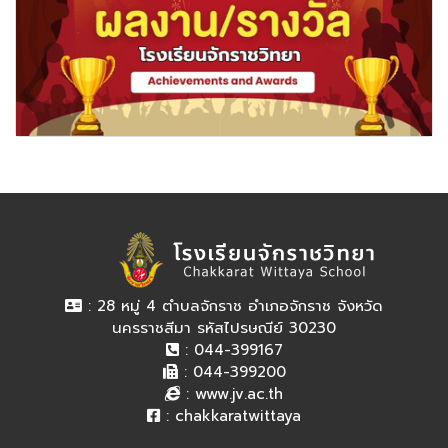
: 28 หมู่ 4 ตำบลจักราช อำเภอจักราช จังหวัด
นครราชสีมา รหัสไปรษณีย์ 30230
: 044-399167
: 044-399200
:
www.jv.ac.th
:
chakkaratwittaya