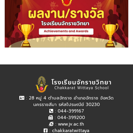
: 28 หมู่ 4 ตำบลจักราช อำเภอจักราช จังหวัด
นครราชสีมา รหัสไปรษณีย์ 30230
: 044-399167
: 044-399200
:
www.jv.ac.th
:
chakkaratwittaya