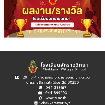
: 28 หมู่ 4 ตำบลจักราช อำเภอจักราช จังหวัด
นครราชสีมา รหัสไปรษณีย์ 30230
: 044-399167
: 044-399200
:
www.jv.ac.th
:
chakkaratwittaya