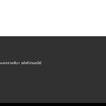
ัดนครราชสีมา รหัสไปรษณีย์