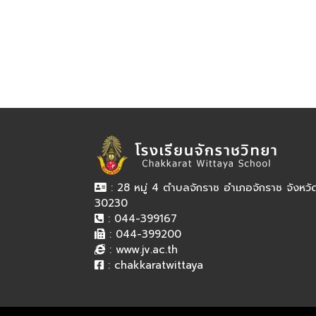
: 28 หมู่ 4 ตำบลจักราช อำเภอจักราช จังหว
30230
: 044-399167
: 044-399200
:
www.jv.ac.th
:
chakkaratwittaya