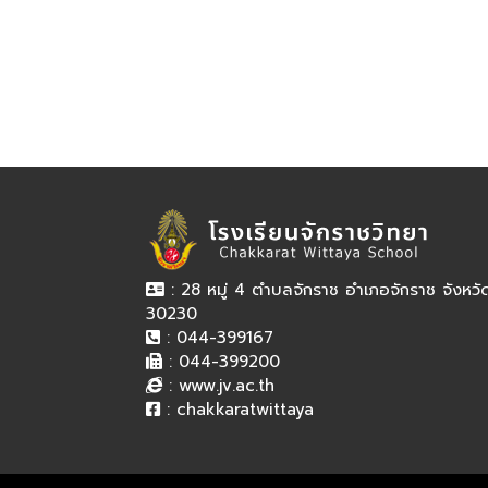
: 28 หมู่ 4 ตำบลจักราช อำเภอจักราช จังหว
30230
: 044-399167
: 044-399200
:
www.jv.ac.th
:
chakkaratwittaya