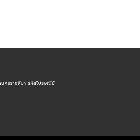
ัดนครราชสีมา รหัสไปรษณีย์