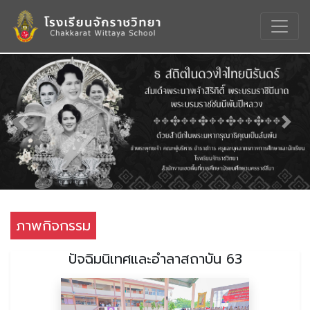
Previous
Nex
ภาพกิจกรรม
ปัจฉิมนิเทศและอำลาสถาบัน 63