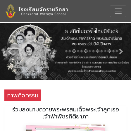
Previous
Nex
ภาพกิจกรรม
ร่วมลงนามถวายพระพรสมเด็จพระเจ้าลูกเธอ
เจ้าฟ้าพัชรกิติยาภา