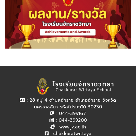
: 28 หมู่ 4 ตำบลจักราช อำเภอจักราช จังหวัด
นครราชสีมา รหัสไปรษณีย์ 30230
: 044-399167
: 044-399200
:
www.jv.ac.th
:
chakkaratwittaya