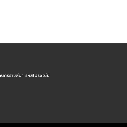
ัดนครราชสีมา รหัสไปรษณีย์