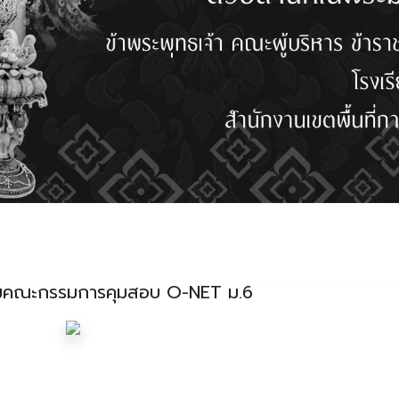
ุมคณะกรรมการคุมสอบ O-NET ม.6