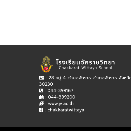
: 28 หมู่ 4 ตำบลจักราช อำเภอจักราช จังหว
30230
: 044-399167
: 044-399200
:
www.jv.ac.th
:
chakkaratwittaya