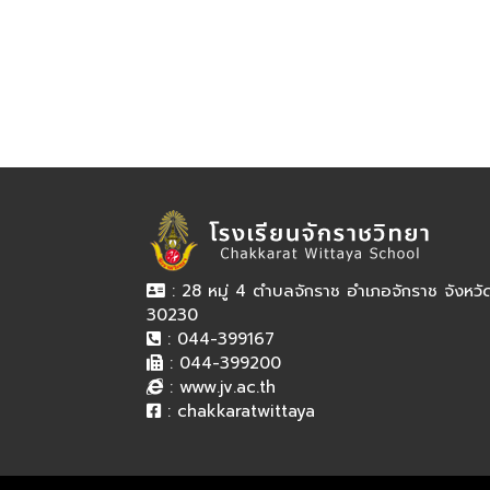
: 28 หมู่ 4 ตำบลจักราช อำเภอจักราช จังหว
30230
: 044-399167
: 044-399200
:
www.jv.ac.th
:
chakkaratwittaya