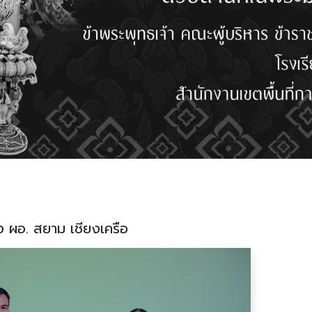
ง ผอ. สยาม เชียงเครือ