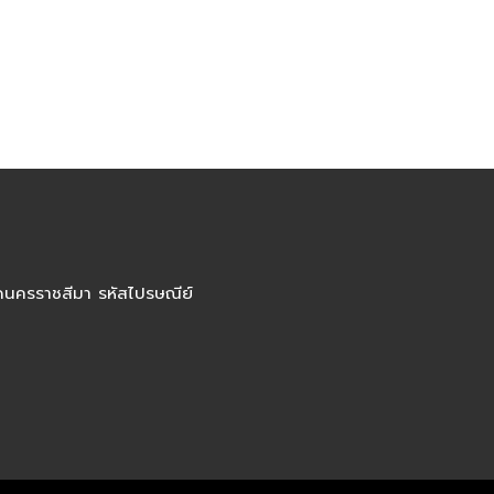
ัดนครราชสีมา รหัสไปรษณีย์