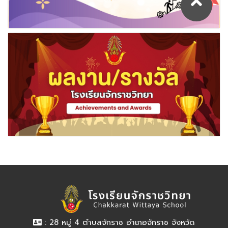
: 28 หมู่ 4 ตำบลจักราช อำเภอจักราช จังหวัด