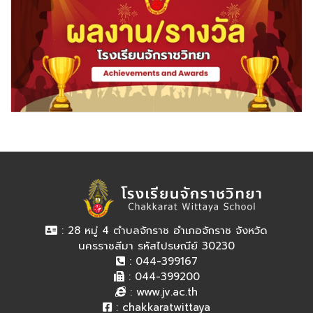
: 28 หมู่ 4 ตำบลจักราช อำเภอจักราช จังหวัด
นครราชสีมา รหัสไปรษณีย์ 30230
: 044-399167
: 044-399200
:
www.jv.ac.th
:
chakkaratwittaya