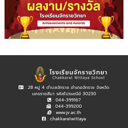
: 28 หมู่ 4 ตำบลจักราช อำเภอจักราช จังหวัด
นครราชสีมา รหัสไปรษณีย์ 30230
: 044-399167
: 044-399200
:
www.jv.ac.th
:
chakkaratwittaya