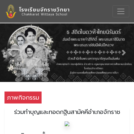
Previous
Nex
ภาพกิจกรรม
ร่วมทำบุญและทอดกฐินสามัคคีอำเภอจักราช