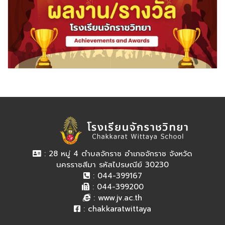
: 28 หมู่ 4 ตำบลจักราช อำเภอจักราช จังหวัด
นครราชสีมา รหัสไปรษณีย์ 30230
: 044-399167
: 044-399200
:
www.jv.ac.th
:
chakkaratwittaya