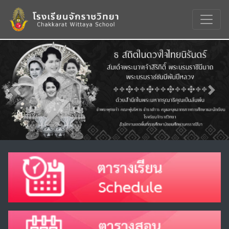
Previous
Nex