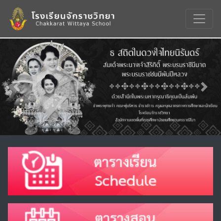
Previous
Nex