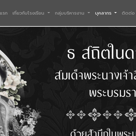
(current)
าแรก
เกี่ยวกับโรงเรียน
กลุ่มบริหารงาน
บุคลากร
ติดต่อ