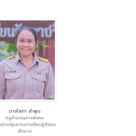
นางโสภา ลำพูน
ครูชำนาญการพิเศษ
หน้ากลุ่มสาระการเรียนรู้สังคม
ศึกษาฯ