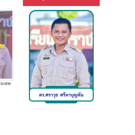
ประสพ