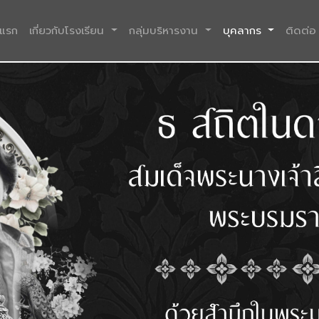
(current)
าแรก
เกี่ยวกับโรงเรียน
กลุ่มบริหารงาน
บุคลากร
ติดต่อ