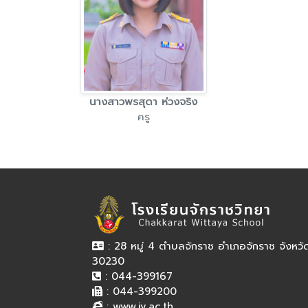
นางสาวพรสุดา ห่วงจริง
ครู
: 28 หมู่ 4 ตำบลจักราช อำเภอจักราช จังหว
30230
: 044-399167
: 044-399200
:
www.jv.ac.th