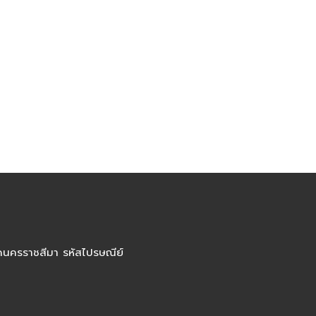
ัดนครราชสีมา รหัสไปรษณีย์