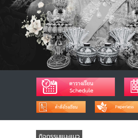
กิจกรรมแนะแนว