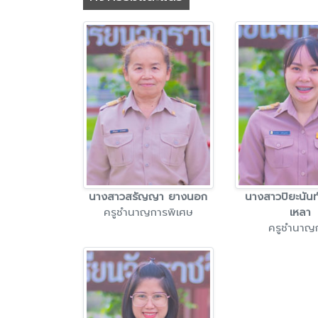
นางสาวสรัญญา ยางนอก
นางสาวปิยะนันท
ครูชำนาญการพิเศษ
เหลา
ครูชำนาญ