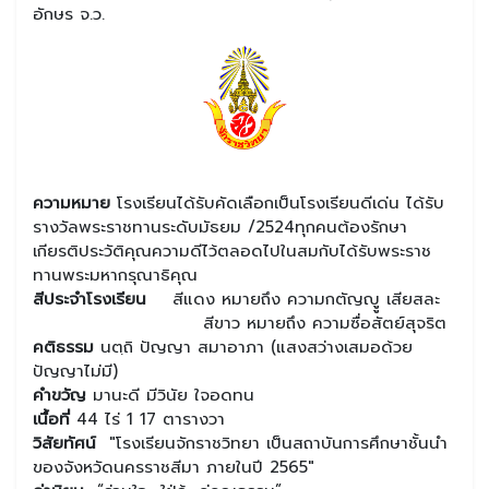
อักษร จ.ว.
ความหมาย
โรงเรียนได้รับคัดเลือกเป็นโรงเรียนดีเด่น ได้รับ
รางวัลพระราชทานระดับมัธยม /2524ทุกคนต้องรักษา
เกียรติประวัติคุณความดีไว้ตลอดไปในสมกับได้รับพระราช
ทานพระมหากรุณาธิคุณ
สีประจำโรงเรียน
สีแดง หมายถึง ความกตัญญูู เสียสละ
สีขาว หมายถึง ความซื่อสัตย์สุจริต
คติธรรม
นตฺถิ ปัญญา สมาอาภา (แสงสว่างเสมอด้วย
ปัญญาไม่มี)
คำขวัญ
มานะดี มีวินัย ใจอดทน
เนื้อที่
44 ไร่ 1 17 ตารางวา
วิสัยทัศน์
"โรงเรียนจักราชวิทยา เป็นสถาบันการศึกษาชั้นนำ
ของจังหวัดนครราชสีมา ภายในปี 2565"