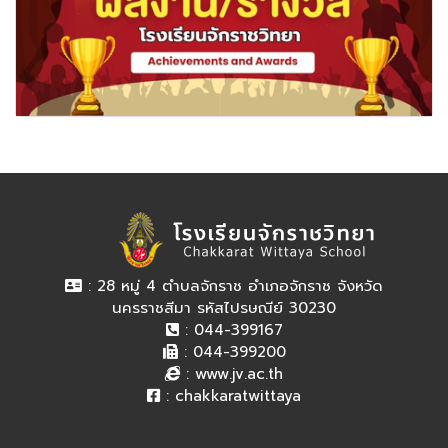
: 28 หมู่ 4 ตำบลจักราช อำเภอจักราช จังหวัด
นครราชสีมา รหัสไปรษณีย์ 30230
: 044-399167
: 044-399200
:
www.jv.ac.th
:
chakkaratwittaya