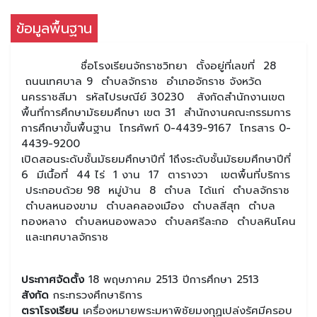
ข้อมูลพื้นฐาน
ชื่อโรงเรียนจักราชวิทยา ตั้งอยู่ที่เลขที่ 28
ถนนเทศบาล 9 ตำบลจักราช อำเภอจักราช จังหวัด
นครราชสีมา รหัสไปรษณีย์ 30230 สังกัดสำนักงานเขต
พื้นที่การศึกษามัธยมศึกษา เขต 31 สำนักงานคณะกรรมการ
การศึกษาขั้นพื้นฐาน โทรศัพท์ 0-4439-9167 โทรสาร 0-
4439-9200
เปิดสอนระดับชั้นมัธยมศึกษาปีที่ 1ถึงระดับชั้นมัธยมศึกษาปีที่
6 มีเนื้อที่ 44 ไร่ 1 งาน 17 ตารางวา เขตพื้นที่บริการ
ประกอบด้วย 98 หมู่บ้าน 8 ตำบล ได้แก่ ตำบลจักราช
ตำบลหนองขาม ตำบลคลองเมือง ตำบลสีสุก ตำบล
ทองหลาง ตำบลหนองพลวง ตำบลศรีละกอ ตำบลหินโคน
และเทศบาลจักราช
ประกาศจัดตั้ง
18 พฤษภาคม 2513 ปีการศึกษา 2513
สังกัด
กระทรวงศึกษาธิการ
ตราโรงเรียน
เครื่องหมายพระมหาพิชัยมงกุฏเปล่งรัศมีครอบ