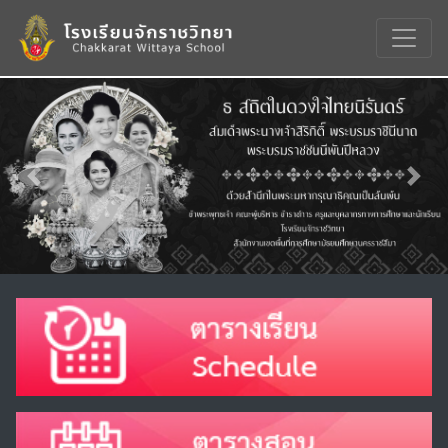
Previous
Nex