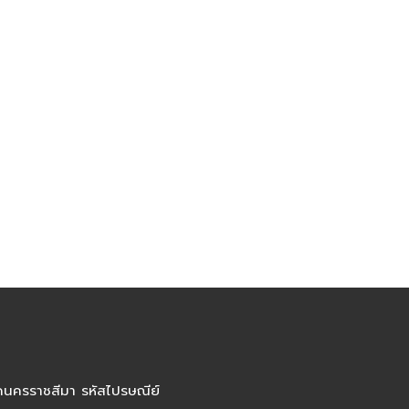
ัดนครราชสีมา รหัสไปรษณีย์