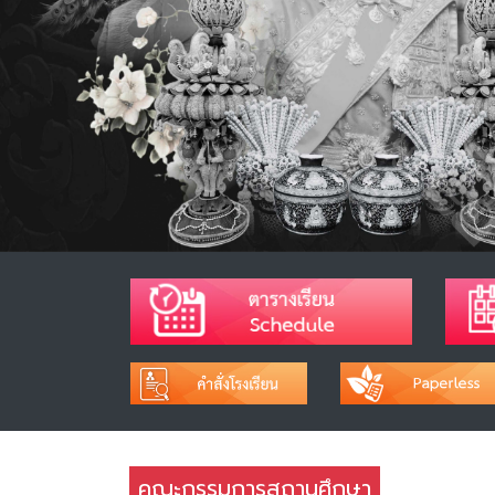
คณะกรรมการสถานศึกษา