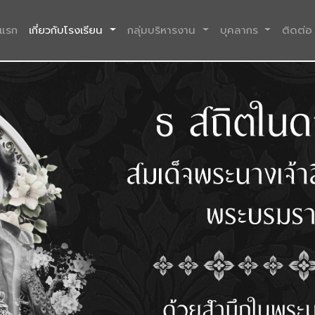
(current)
าแรก
เกี่ยวกับโรงเรียน
กลุ่มบริหารงาน
บุคลากร
ติดต่อ