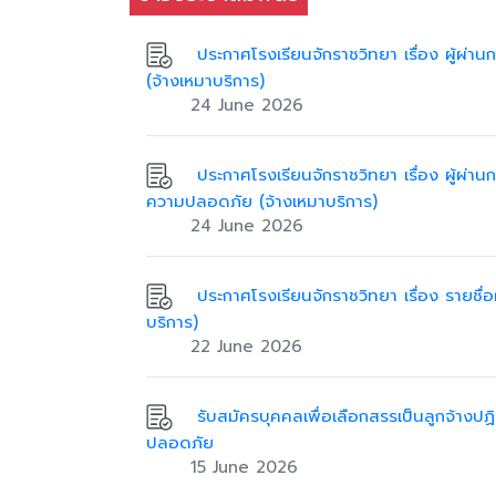
ประกาศโรงเรียนจักราชวิทยา เรื่อง ผู้ผ่า
(จ้างเหมาบริการ)
24 June 2026
ประกาศโรงเรียนจักราชวิทยา เรื่อง ผู้ผ่า
ความปลอดภัย (จ้างเหมาบริการ)
24 June 2026
ประกาศโรงเรียนจักราชวิทยา เรื่อง รายชื่อผ
บริการ)
22 June 2026
รับสมัครบุคคลเพื่อเลือกสรรเป็นลูกจ้างปฏ
ปลอดภัย
15 June 2026