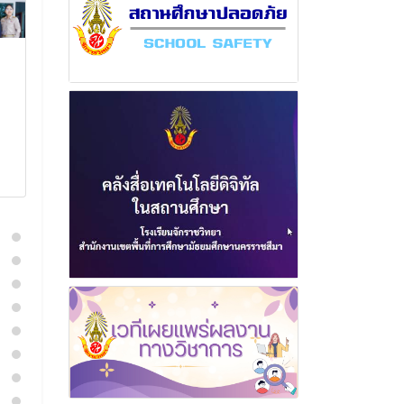
ฉบับที่ 4 เดือน พฤษภาคม
ฉบับที่ 7 เดื
พุทธศักราช 2569
พุทธศักราช 2
5 มิถุนายน 2569
25 กันยา
อ่านเพิ่มเติม
อ่านเพิ่