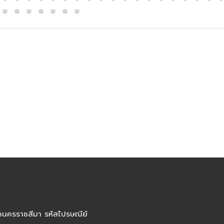
ัดนครราชสีมา รหัสไปรษณีย์