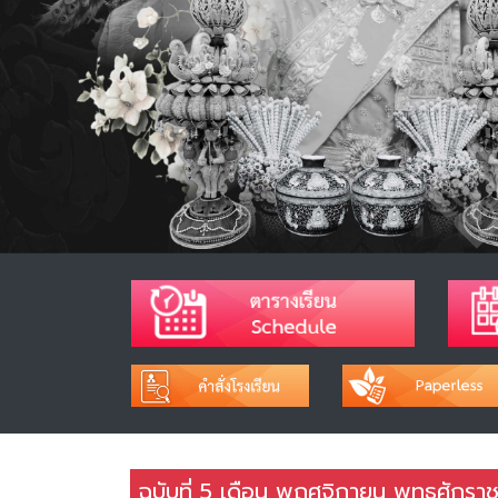
ฉบับที่ 5 เดือน พฤศจิกายน พุทธศักร