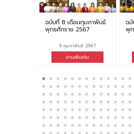
อนตุลาคม
ฉบับที่ 8 เดือนกุมภาพันธ์
ฉบั
2566
พุทธศักราช 2567
พุ
ม 2566
9 กุมภาพันธ์ 2567
่มเติม
อ่านเพิ่มเติม