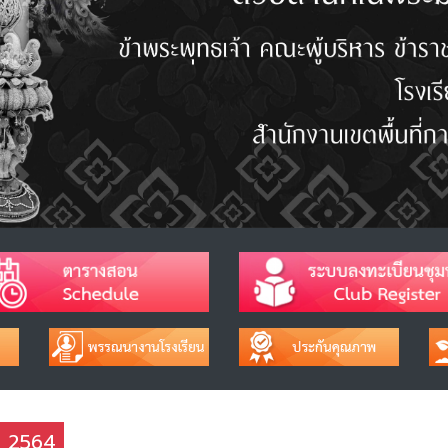
าช 2564