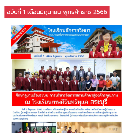
ฉบับที่ 1 เดือนมิถุนายน พุทธศักราช 2566