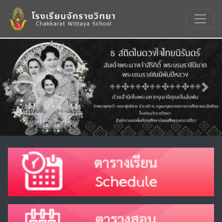
Previous
Nex