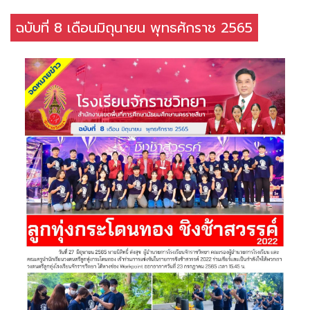
ฉบับที่ 8 เดือนมิถุนายน พุทธศักราช 2565