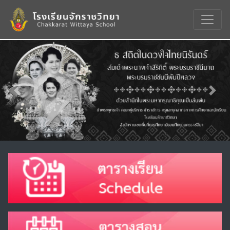
Previous
Nex