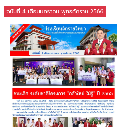
ฉบับที่ 4 เดือนมกราคม พุทธศักราช 2566