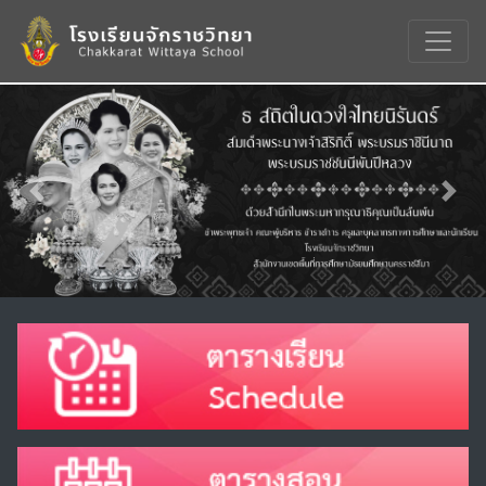
Previous
Nex