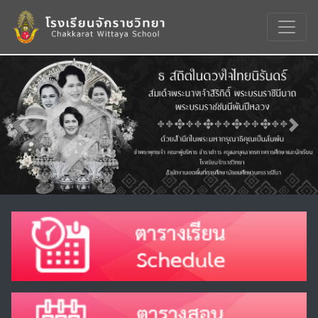
Previous
Nex