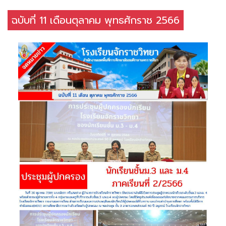
ฉบับที่ 11 เดือนตุลาคม พุทธศักราช 2566