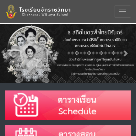
Previous
Nex