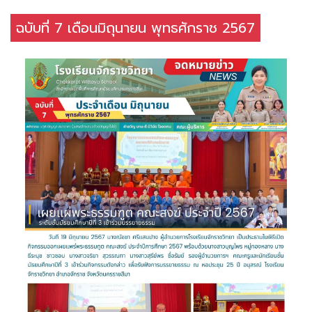
ฉบับที่ 7 เดือนมิถุนายน พุทธศักราช 2567