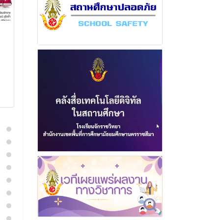
ฉบับที่ 1 เดือน ตุลาคม
ฉบับที่ 18 เดื
พุทธศักราช 2568
พุทธศักราช 2
14 ตุลาคม 2568
27 ธันวา
อ่านเพิ่มเติม
อ่านเพิ่