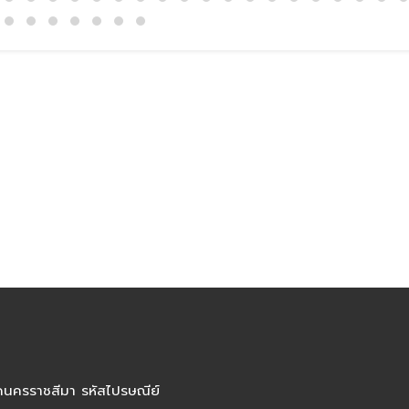
ัดนครราชสีมา รหัสไปรษณีย์