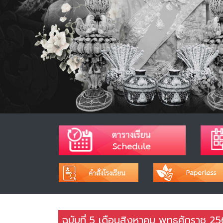
ฉบับที่ 5 เดือนสิงหาคม พุทธศักราช 2