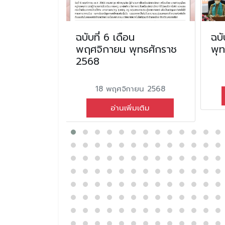
อนกุมภาพันธ์
ฉบับที่ 6 เดือน
ฉบั
2567
พฤศจิกายน พุทธศักราช
พุ
2568
นธ์ 2567
18 พฤศจิกายน 2568
่มเติม
อ่านเพิ่มเติม