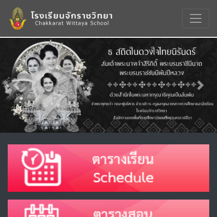
Previous
Nex