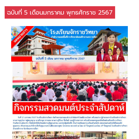
ฉบับที่ 5 เดือนมกราคม พุทธศักราช 2567