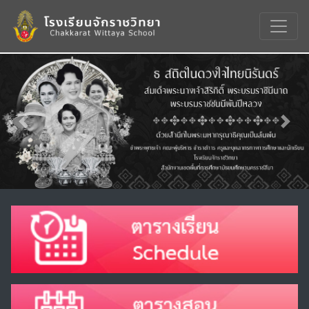
Previous
Nex