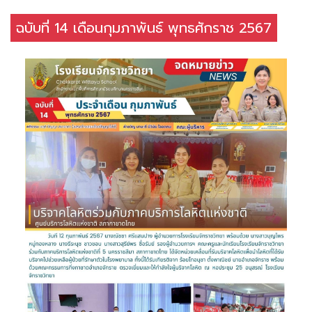
ฉบับที่ 14 เดือนกุมภาพันธ์ พุทธศักราช 2567