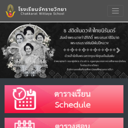
Previous
Nex