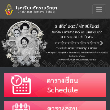
Previous
Nex