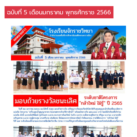
ฉบับที่ 5 เดือนมกราคม พุทธศักราช 2566