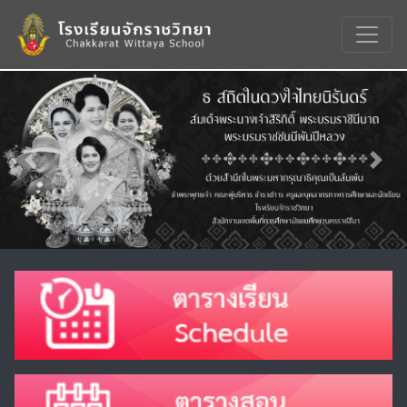
Previous
Nex