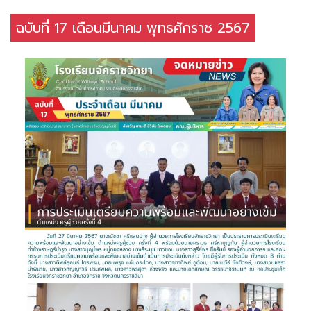
ฉบับที่ 17 เดือนมีนาคม พุทธศักราช 2567